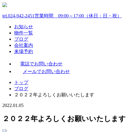
tel.024-942-2451
営業時間 09:00～17:00（休日：日・祝）
お知らせ
物件一覧
ブログ
会社案内
来場予約
電話でお問い合わせ
メールでお問い合わせ
トップ
ブログ
２０２２年よろしくお願いいたします
2022.01.05
２０２２年よろしくお願いいたします